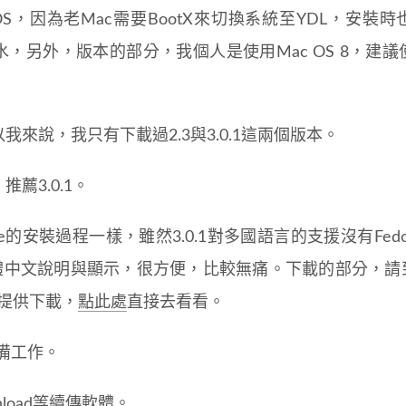
S，因為老Mac需要BootX來切換系統至YDL，安裝時
水，另外，版本的部分，我個人是使用Mac OS 8，建議
來說，我只有下載過2.3與3.0.1這兩個版本。
薦3.0.1。
ore的安裝過程一樣，雖然3.0.1對多國語言的支援沒有Fedora
中文說明與顯示，很方便，比較無痛。下載的部分，請到Ye
r站提供下載，
點此處
直接去看看。
備工作。
nload等續傳軟體。