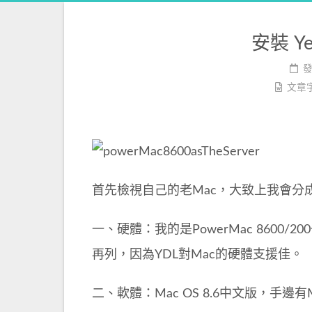
安裝 Yel
文章
首先檢視自己的老Mac，大致上我會分
一、硬體：我的是PowerMac 8600/
再列，因為YDL對Mac的硬體支援佳。
二、軟體：Mac OS 8.6中文版，手邊