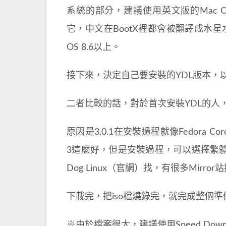
系統的部分，建議使用英文版的Mac O
它，中文在BootX裡都會被翻譯成水星
OS 8.6以上。
接下來，決定自己要安裝的YDL版本，以我
二者比較的話，對於首次安裝YDL的人，推
原因是3.0.1在安裝過程就像Fedora C
3這麼好，但是安裝過程，可以選擇繁體
Dog Linux（官網）找，有很多Mirro
下載完，把iso檔燒錄完，就完成整個準
※由於檔案很大，建議使用Speed Dow