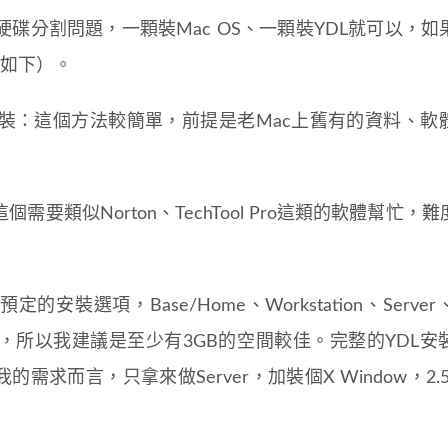
碟分割問題，一顆裝Mac OS、一顆裝YDL就可以，如
（如下）。
裝：這個方法較簡單，前提是老Mac上舊有的資料、軟
要類似Norton、TechTool Pro這類的軟體幫忙，
裝選項，Base/Home、Workstation、Server、
，所以我建議是至少有3GB的空間較佳。完整的YDL安
需求而言，只拿來做Server，加裝個X Window，2.