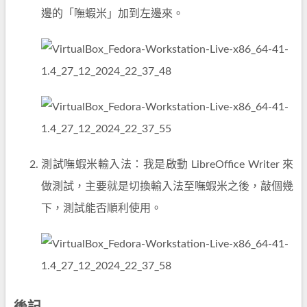
邊的「嘸蝦米」加到左邊來。
測試嘸蝦米輸入法：我是啟動 LibreOffice Writer 來
做測試，主要就是切換輸入法至嘸蝦米之後，敲個幾
下，測試能否順利使用。