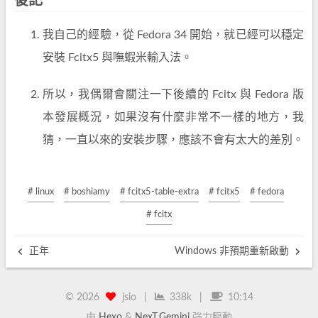
後記
我自己的經驗，從 Fedora 34 開始，就已經可以穩定
安裝 Fcitx5 與嘸蝦米輸入法。
所以，我偶爾會關注一下後續的 Fcitx 與 Fedora 版
本發展概況，如果沒有什麼非常不一樣的地方，我
猜，一直以來的安裝步驟，應該不會有太大的差別。
# linux
# boshiamy
# fcitx5-table-extra
# fcitx5
# fedora
# fcitx
正年
Windows 非預期重新啟動
©
2026
jsio
|
338k
|
10:14
由
Hexo
&
NexT.Gemini
強力驅動