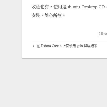
收穫也有，使用過ubuntu Deskto
安裝，隨心所欲。
# linu
在 Fedora Core 4 上面使用 gcin 與嘸蝦米