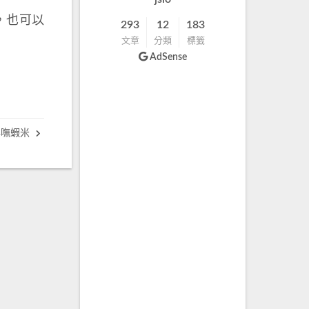
x，也可以
293
12
183
文章
分類
標籤
AdSense
與嘸蝦米