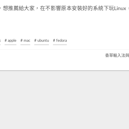
p CD，想推薦給大家，在不影響原本安裝好的系統下玩Linu
x
# apple
# mac
# ubuntu
# fedora
香草輸入法